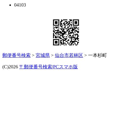
04103
郵便番号検索
>
宮城県
>
仙台市若林区
> 一本杉町
(C)2026
〒郵便番号検索|PCスマホ版