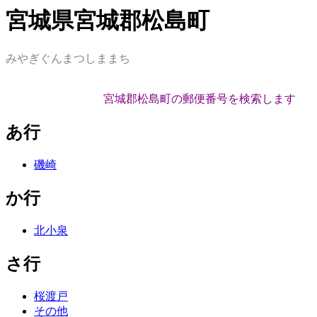
宮城県宮城郡松島町
みやぎぐんまつしままち
宮城郡松島町の郵便番号を検索します
あ行
磯崎
か行
北小泉
さ行
桜渡戸
その他