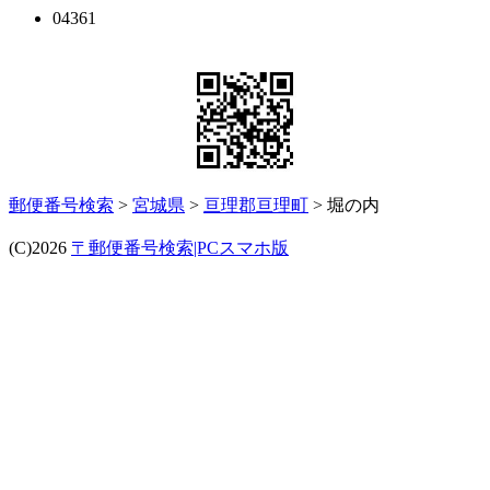
04361
郵便番号検索
>
宮城県
>
亘理郡亘理町
> 堀の内
(C)2026
〒郵便番号検索|PCスマホ版