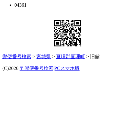
04361
郵便番号検索
>
宮城県
>
亘理郡亘理町
> 旧舘
(C)2026
〒郵便番号検索|PCスマホ版