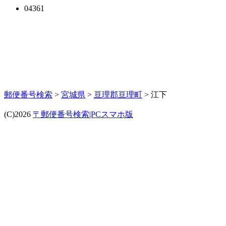
04361
郵便番号検索
>
宮城県
>
亘理郡亘理町
> 江下
(C)2026
〒郵便番号検索|PCスマホ版