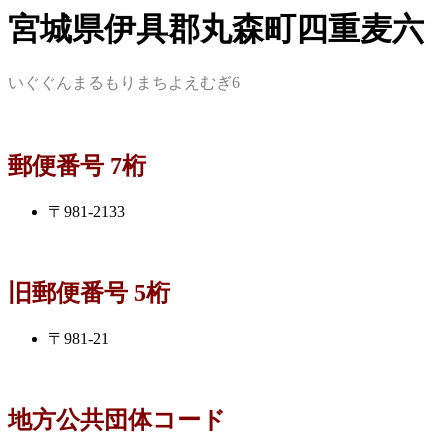
宮城県伊具郡丸森町四重麦六
いぐぐんまるもりまちよえむぎ6
郵便番号 7桁
〒981-2133
旧郵便番号 5桁
〒981-21
地方公共団体コード