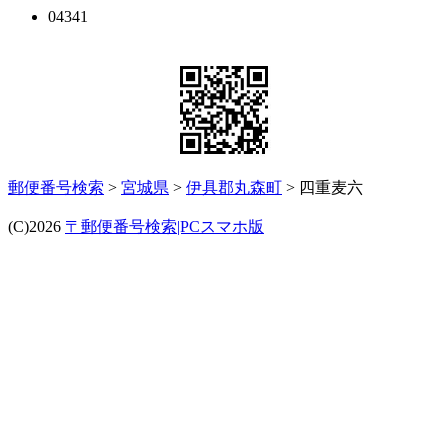
04341
郵便番号検索
>
宮城県
>
伊具郡丸森町
> 四重麦六
(C)2026
〒郵便番号検索|PCスマホ版