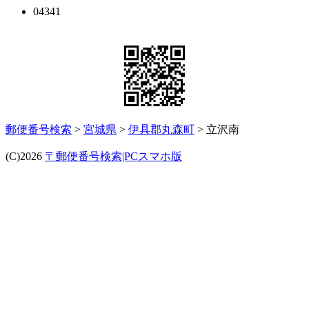
04341
郵便番号検索
>
宮城県
>
伊具郡丸森町
> 立沢南
(C)2026
〒郵便番号検索|PCスマホ版