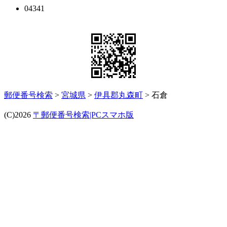
04341
郵便番号検索
>
宮城県
>
伊具郡丸森町
> 石倉
(C)2026
〒郵便番号検索|PCスマホ版