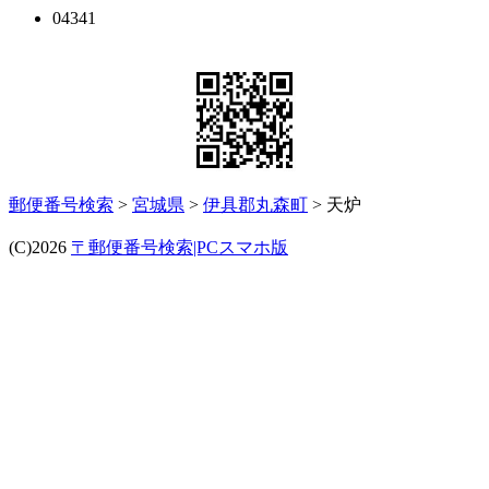
04341
郵便番号検索
>
宮城県
>
伊具郡丸森町
> 天炉
(C)2026
〒郵便番号検索|PCスマホ版