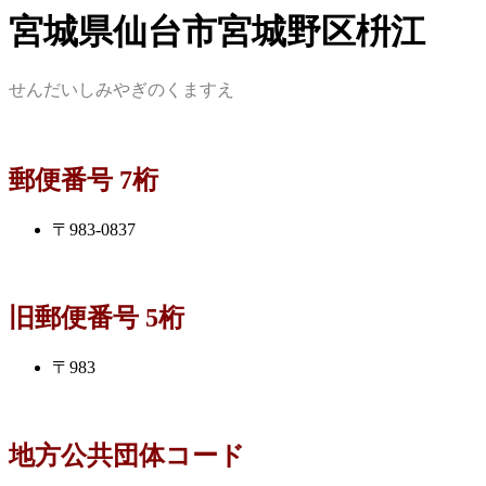
宮城県仙台市宮城野区枡江
せんだいしみやぎのくますえ
郵便番号 7桁
〒983-0837
旧郵便番号 5桁
〒983
地方公共団体コード