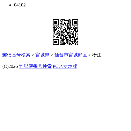
04102
郵便番号検索
>
宮城県
>
仙台市宮城野区
> 枡江
(C)2026
〒郵便番号検索|PCスマホ版