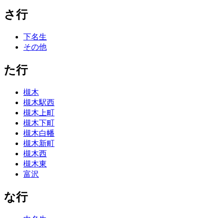
さ行
下名生
その他
た行
槻木
槻木駅西
槻木上町
槻木下町
槻木白幡
槻木新町
槻木西
槻木東
富沢
な行