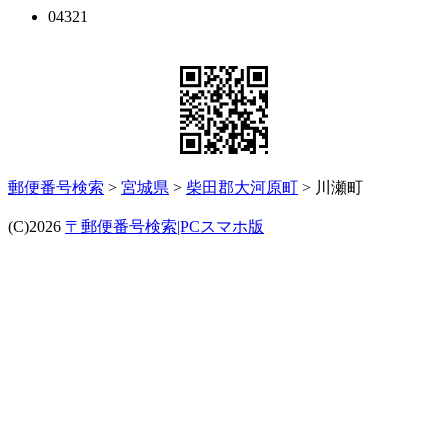
04321
郵便番号検索
>
宮城県
>
柴田郡大河原町
> 川瀬町
(C)2026
〒郵便番号検索|PCスマホ版