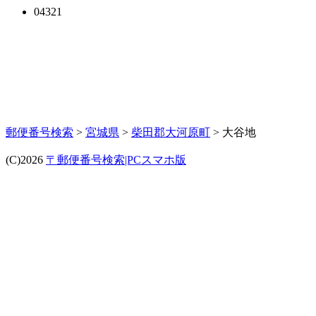
04321
郵便番号検索
>
宮城県
>
柴田郡大河原町
> 大谷地
(C)2026
〒郵便番号検索|PCスマホ版