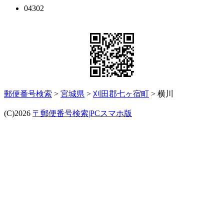
04302
郵便番号検索
>
宮城県
>
刈田郡七ヶ宿町
> 横川
(C)2026
〒郵便番号検索|PCスマホ版