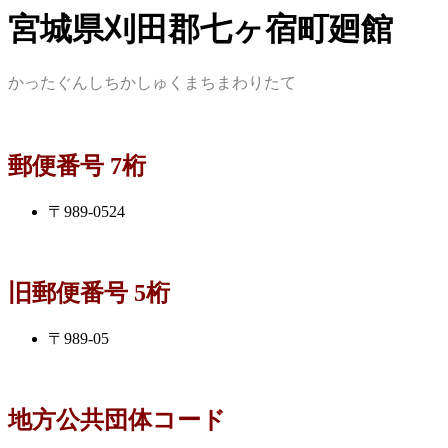
宮城県刈田郡七ヶ宿町廻館
かったぐんしちかしゅくまちまわりたて
郵便番号 7桁
〒989-0524
旧郵便番号 5桁
〒989-05
地方公共団体コード