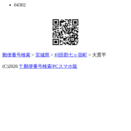
04302
郵便番号検索
>
宮城県
>
刈田郡七ヶ宿町
> 大貫平
(C)2026
〒郵便番号検索|PCスマホ版