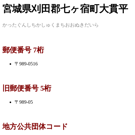
宮城県刈田郡七ヶ宿町大貫平
かったぐんしちかしゅくまちおおぬきだいら
郵便番号 7桁
〒989-0516
旧郵便番号 5桁
〒989-05
地方公共団体コード