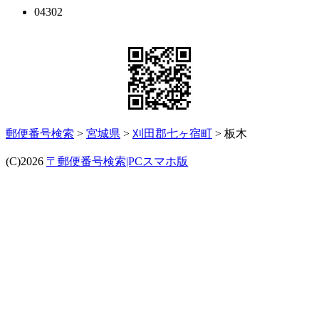
04302
郵便番号検索
>
宮城県
>
刈田郡七ヶ宿町
> 板木
(C)2026
〒郵便番号検索|PCスマホ版