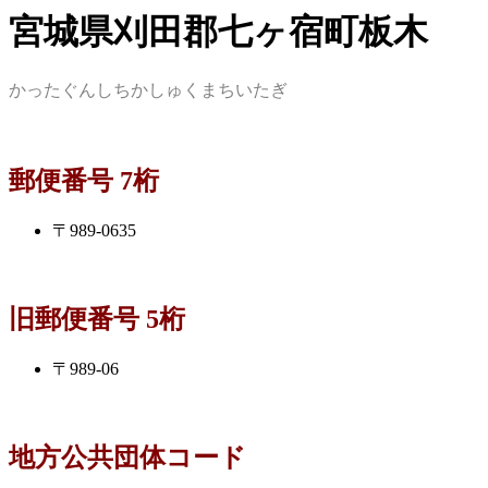
宮城県刈田郡七ヶ宿町板木
かったぐんしちかしゅくまちいたぎ
郵便番号 7桁
〒989-0635
旧郵便番号 5桁
〒989-06
地方公共団体コード