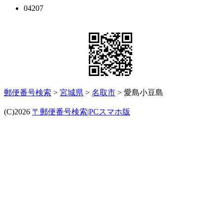
04207
郵便番号検索
>
宮城県
>
名取市
> 愛島小豆島
(C)2026
〒郵便番号検索|PCスマホ版