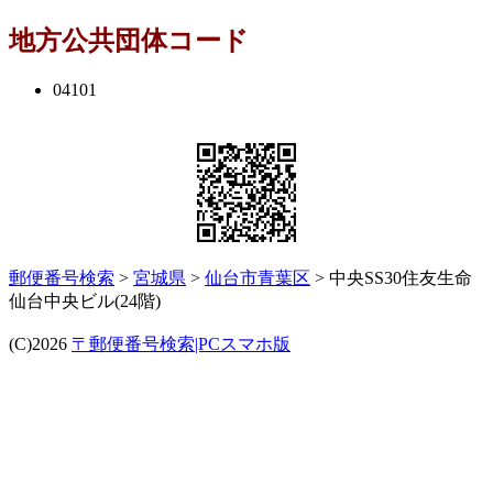
地方公共団体コード
04101
郵便番号検索
>
宮城県
>
仙台市青葉区
> 中央SS30住友生命
仙台中央ビル(24階)
(C)2026
〒郵便番号検索|PCスマホ版