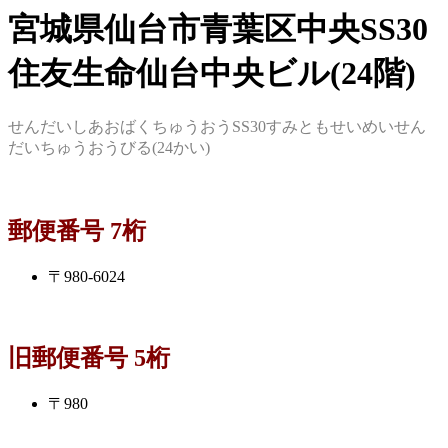
宮城県仙台市青葉区中央SS30
住友生命仙台中央ビル(24階)
せんだいしあおばくちゅうおうSS30すみともせいめいせん
だいちゅうおうびる(24かい)
郵便番号 7桁
〒980-6024
旧郵便番号 5桁
〒980