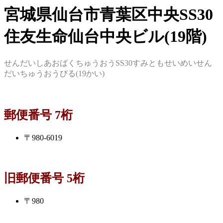
宮城県仙台市青葉区中央SS30
住友生命仙台中央ビル(19階)
せんだいしあおばくちゅうおうSS30すみともせいめいせん
だいちゅうおうびる(19かい)
郵便番号 7桁
〒980-6019
旧郵便番号 5桁
〒980