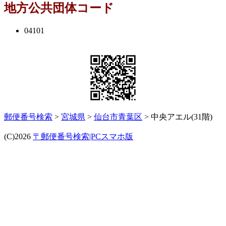
地方公共団体コード
04101
郵便番号検索
>
宮城県
>
仙台市青葉区
> 中央アエル(31階)
(C)2026
〒郵便番号検索|PCスマホ版