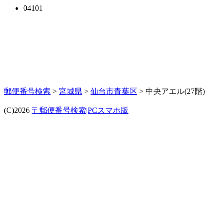
04101
郵便番号検索
>
宮城県
>
仙台市青葉区
> 中央アエル(27階)
(C)2026
〒郵便番号検索|PCスマホ版