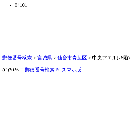
04101
郵便番号検索
>
宮城県
>
仙台市青葉区
> 中央アエル(26階)
(C)2026
〒郵便番号検索|PCスマホ版