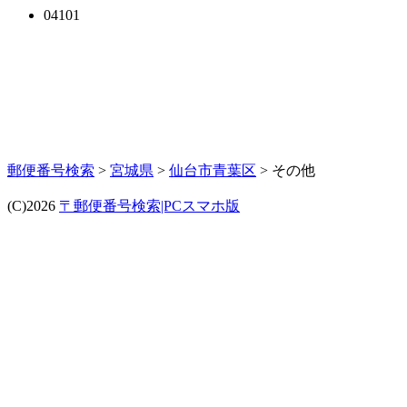
04101
郵便番号検索
>
宮城県
>
仙台市青葉区
> その他
(C)2026
〒郵便番号検索|PCスマホ版