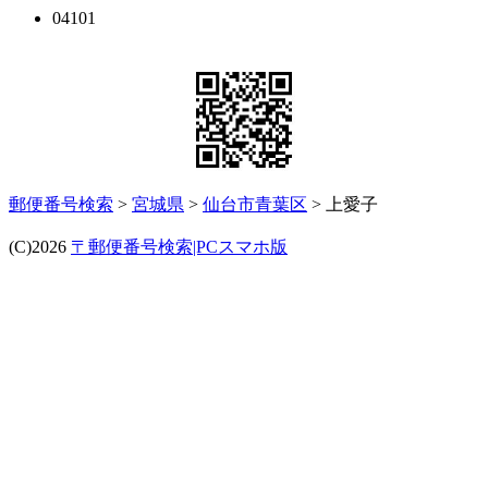
04101
郵便番号検索
>
宮城県
>
仙台市青葉区
> 上愛子
(C)2026
〒郵便番号検索|PCスマホ版