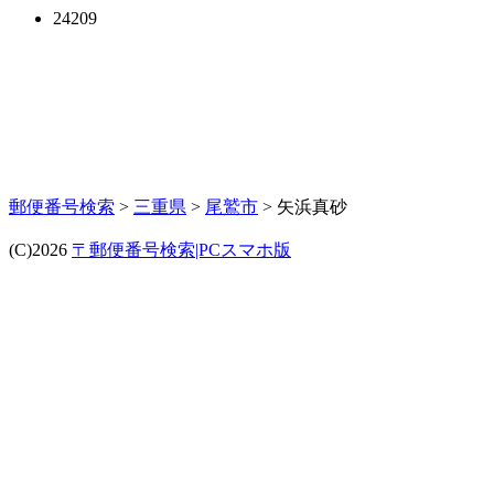
24209
郵便番号検索
>
三重県
>
尾鷲市
> 矢浜真砂
(C)2026
〒郵便番号検索|PCスマホ版