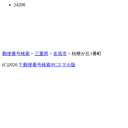
24208
郵便番号検索
>
三重県
>
名張市
> 桔梗が丘1番町
(C)2026
〒郵便番号検索|PCスマホ版