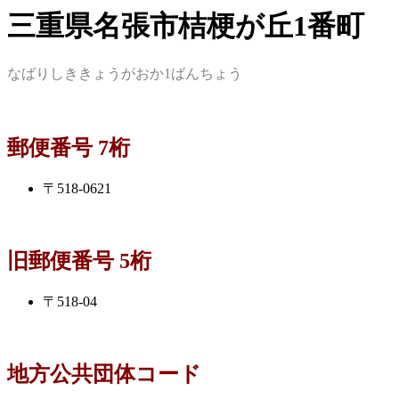
三重県名張市桔梗が丘1番町
なばりしききょうがおか1ばんちょう
郵便番号 7桁
〒518-0621
旧郵便番号 5桁
〒518-04
地方公共団体コード