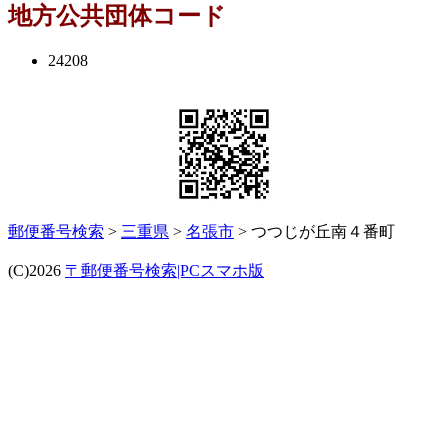
地方公共団体コード
24208
郵便番号検索
>
三重県
>
名張市
> つつじが丘南４番町
(C)2026
〒郵便番号検索|PCスマホ版