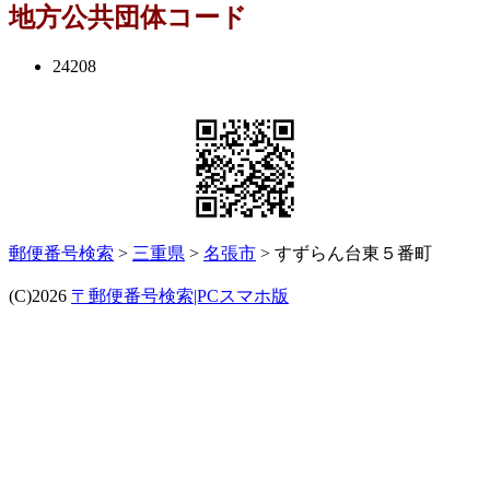
地方公共団体コード
24208
郵便番号検索
>
三重県
>
名張市
> すずらん台東５番町
(C)2026
〒郵便番号検索|PCスマホ版