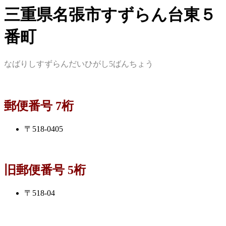
三重県名張市すずらん台東５
番町
なばりしすずらんだいひがし5ばんちょう
郵便番号 7桁
〒518-0405
旧郵便番号 5桁
〒518-04