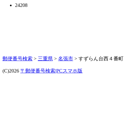
24208
郵便番号検索
>
三重県
>
名張市
> すずらん台西４番町
(C)2026
〒郵便番号検索|PCスマホ版