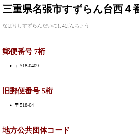
三重県名張市すずらん台西４
なばりしすずらんだいにし4ばんちょう
郵便番号 7桁
〒518-0409
旧郵便番号 5桁
〒518-04
地方公共団体コード