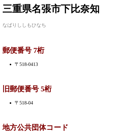
三重県名張市下比奈知
なばりししもひなち
郵便番号 7桁
〒518-0413
旧郵便番号 5桁
〒518-04
地方公共団体コード