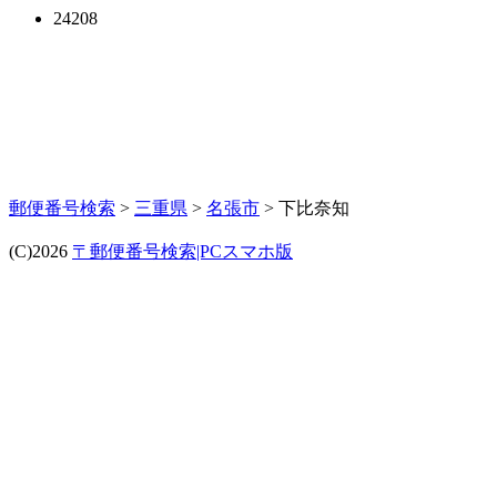
24208
郵便番号検索
>
三重県
>
名張市
> 下比奈知
(C)2026
〒郵便番号検索|PCスマホ版