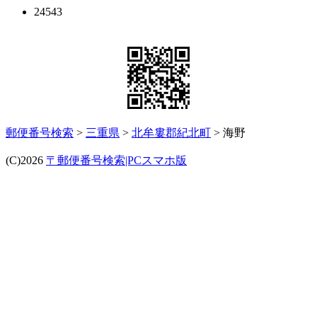
24543
郵便番号検索
>
三重県
>
北牟婁郡紀北町
> 海野
(C)2026
〒郵便番号検索|PCスマホ版