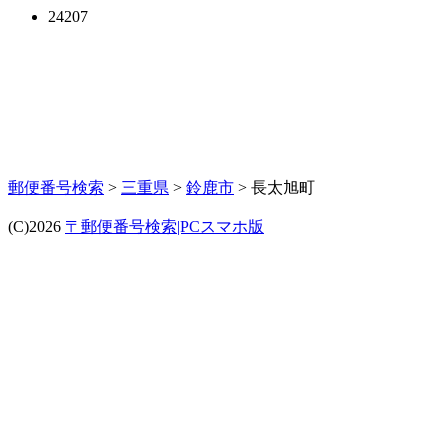
24207
郵便番号検索
>
三重県
>
鈴鹿市
> 長太旭町
(C)2026
〒郵便番号検索|PCスマホ版