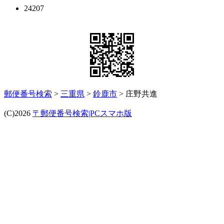
24207
郵便番号検索
>
三重県
>
鈴鹿市
> 庄野共進
(C)2026
〒郵便番号検索|PCスマホ版