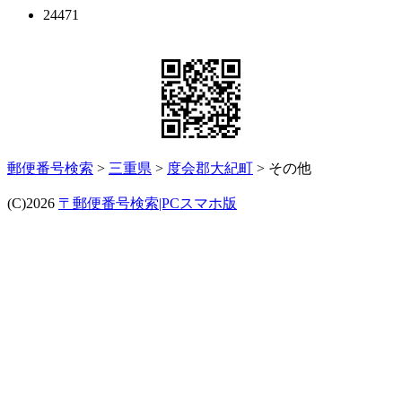
24471
郵便番号検索
>
三重県
>
度会郡大紀町
> その他
(C)2026
〒郵便番号検索|PCスマホ版