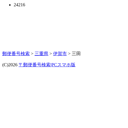
24216
郵便番号検索
>
三重県
>
伊賀市
> 三田
(C)2026
〒郵便番号検索|PCスマホ版