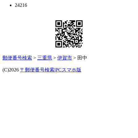
24216
郵便番号検索
>
三重県
>
伊賀市
> 田中
(C)2026
〒郵便番号検索|PCスマホ版