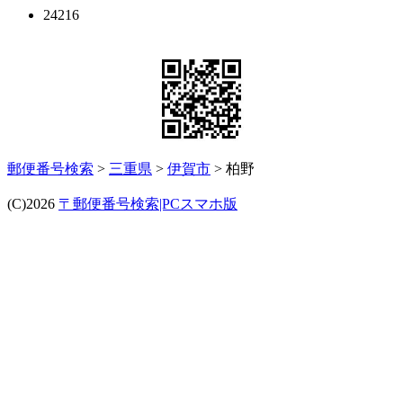
24216
郵便番号検索
>
三重県
>
伊賀市
> 柏野
(C)2026
〒郵便番号検索|PCスマホ版