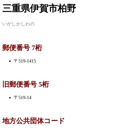
三重県伊賀市柏野
いがしかしわの
郵便番号 7桁
〒519-1415
旧郵便番号 5桁
〒519-14
地方公共団体コード