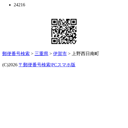
24216
郵便番号検索
>
三重県
>
伊賀市
> 上野西日南町
(C)2026
〒郵便番号検索|PCスマホ版