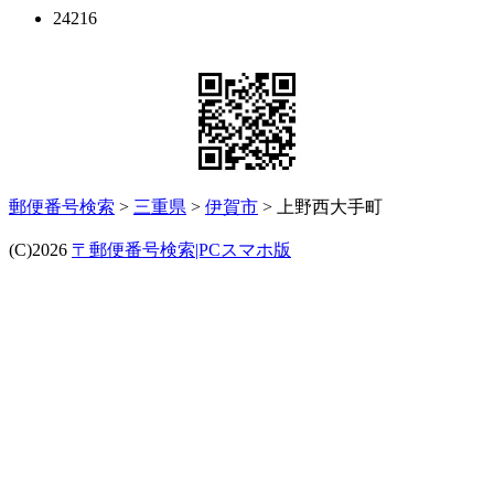
24216
郵便番号検索
>
三重県
>
伊賀市
> 上野西大手町
(C)2026
〒郵便番号検索|PCスマホ版