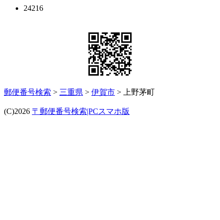
24216
郵便番号検索
>
三重県
>
伊賀市
> 上野茅町
(C)2026
〒郵便番号検索|PCスマホ版