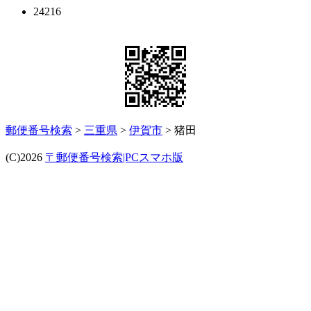
24216
郵便番号検索
>
三重県
>
伊賀市
> 猪田
(C)2026
〒郵便番号検索|PCスマホ版