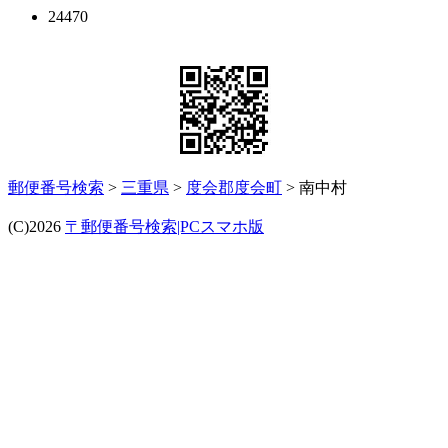
24470
郵便番号検索
>
三重県
>
度会郡度会町
> 南中村
(C)2026
〒郵便番号検索|PCスマホ版