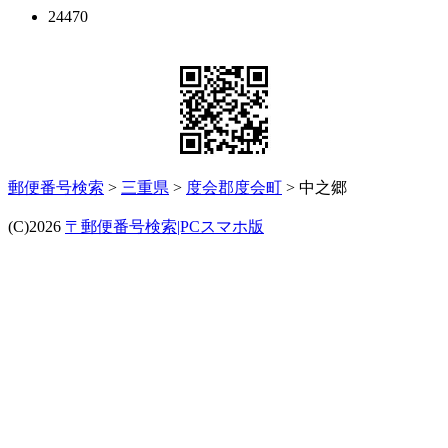
24470
郵便番号検索
>
三重県
>
度会郡度会町
> 中之郷
(C)2026
〒郵便番号検索|PCスマホ版