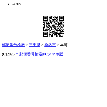
24205
郵便番号検索
>
三重県
>
桑名市
> 本町
(C)2026
〒郵便番号検索|PCスマホ版