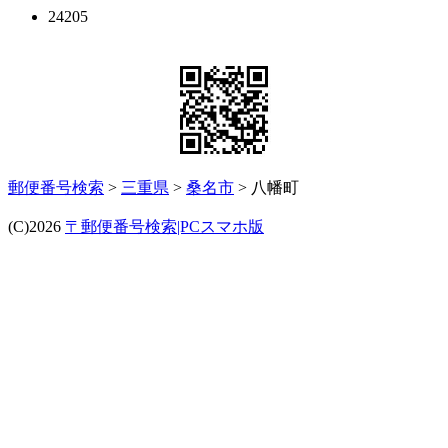
24205
郵便番号検索
>
三重県
>
桑名市
> 八幡町
(C)2026
〒郵便番号検索|PCスマホ版