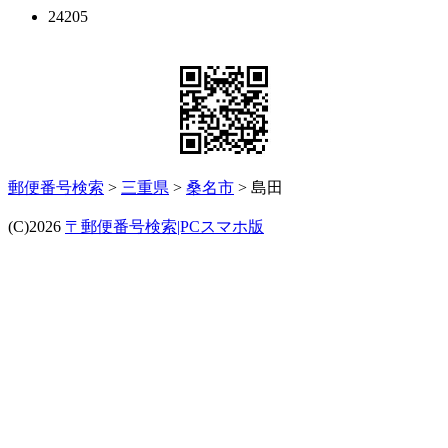
24205
郵便番号検索
>
三重県
>
桑名市
> 島田
(C)2026
〒郵便番号検索|PCスマホ版