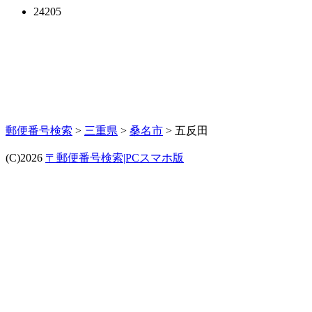
24205
郵便番号検索
>
三重県
>
桑名市
> 五反田
(C)2026
〒郵便番号検索|PCスマホ版