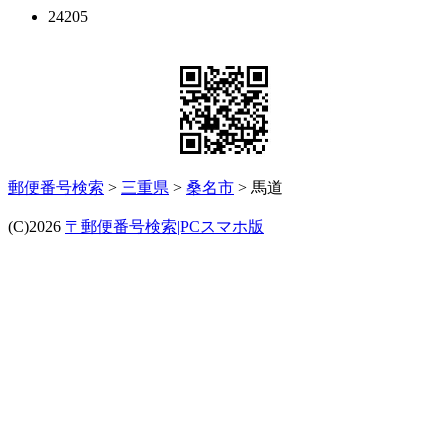
24205
郵便番号検索
>
三重県
>
桑名市
> 馬道
(C)2026
〒郵便番号検索|PCスマホ版