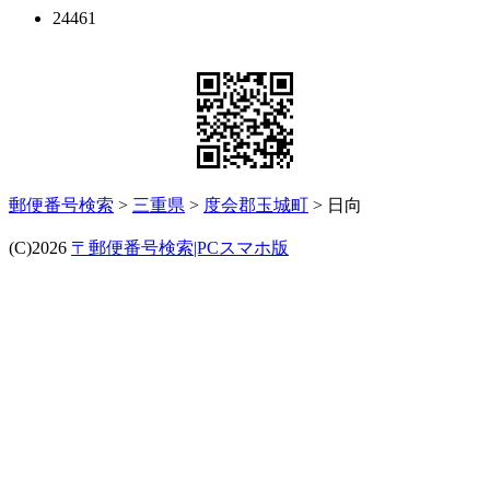
24461
郵便番号検索
>
三重県
>
度会郡玉城町
> 日向
(C)2026
〒郵便番号検索|PCスマホ版